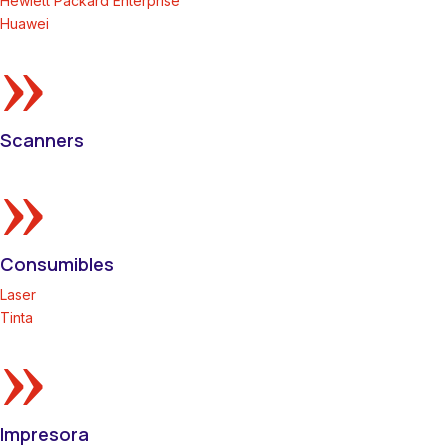
Hewlett Packard Enterprise
Huawei
»
Scanners
»
Consumibles
Laser
Tinta
»
Impresora