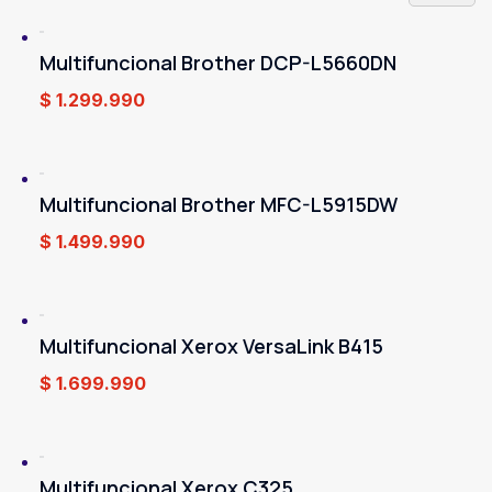
Multifuncional Brother DCP-L5660DN
$
1.299.990
Multifuncional Brother MFC-L5915DW
$
1.499.990
Multifuncional Xerox VersaLink B415
$
1.699.990
Multifuncional Xerox C325