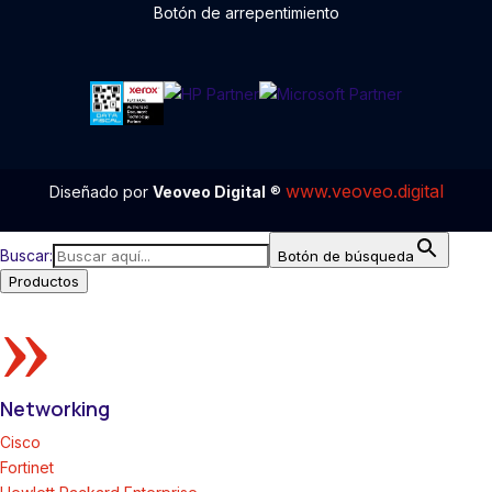
Botón de arrepentimiento
www.veoveo.digital
Diseñado por
Veoveo Digital
®
Buscar:
Botón de búsqueda
Productos
»
Networking
Cisco
Fortinet